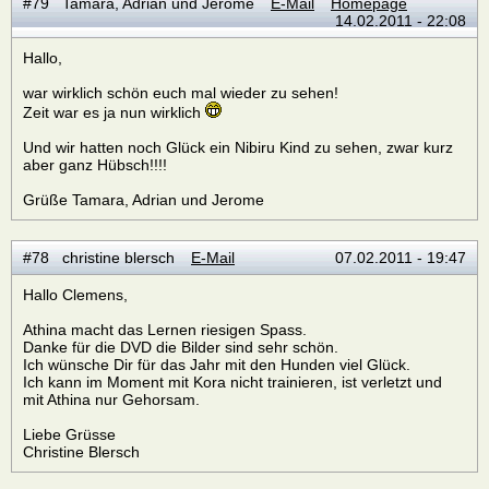
#79 Tamara, Adrian und Jerome
E-Mail
Homepage
14.02.2011 - 22:08
Hallo,
war wirklich schön euch mal wieder zu sehen!
Zeit war es ja nun wirklich
Und wir hatten noch Glück ein Nibiru Kind zu sehen, zwar kurz
aber ganz Hübsch!!!!
Grüße Tamara, Adrian und Jerome
#78 christine blersch
E-Mail
07.02.2011 - 19:47
Hallo Clemens,
Athina macht das Lernen riesigen Spass.
Danke für die DVD die Bilder sind sehr schön.
Ich wünsche Dir für das Jahr mit den Hunden viel Glück.
Ich kann im Moment mit Kora nicht trainieren, ist verletzt und
mit Athina nur Gehorsam.
Liebe Grüsse
Christine Blersch