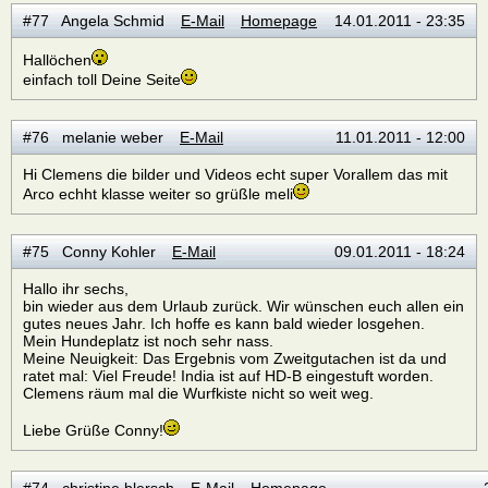
#77 Angela Schmid
E-Mail
Homepage
14.01.2011 - 23:35
Hallöchen
einfach toll Deine Seite
#76 melanie weber
E-Mail
11.01.2011 - 12:00
Hi Clemens die bilder und Videos echt super Vorallem das mit
Arco echht klasse weiter so grüßle meli
#75 Conny Kohler
E-Mail
09.01.2011 - 18:24
Hallo ihr sechs,
bin wieder aus dem Urlaub zurück. Wir wünschen euch allen ein
gutes neues Jahr. Ich hoffe es kann bald wieder losgehen.
Mein Hundeplatz ist noch sehr nass.
Meine Neuigkeit: Das Ergebnis vom Zweitgutachen ist da und
ratet mal: Viel Freude! India ist auf HD-B eingestuft worden.
Clemens räum mal die Wurfkiste nicht so weit weg.
Liebe Grüße Conny!