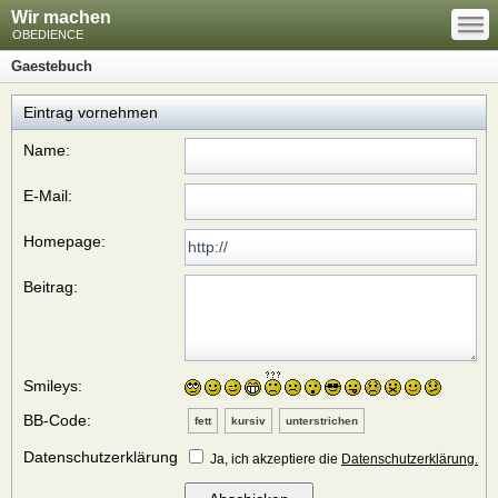
—
Wir machen
—
—
OBEDIENCE
Gaestebuch
Eintrag vornehmen
Name:
E-Mail:
Homepage:
Beitrag:
Smileys:
BB-Code:
fett
kursiv
unterstrichen
Datenschutzerklärung
Ja, ich akzeptiere die
Datenschutzerklärung.